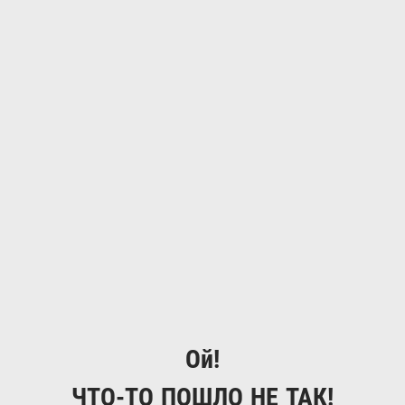
Ой!
ЧТО-ТО ПОШЛО НЕ ТАК!