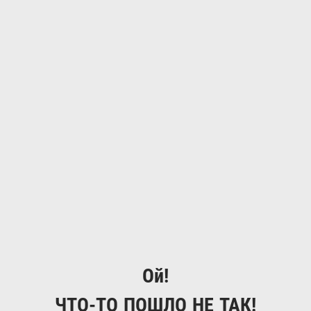
Ой!
ЧТО-ТО ПОШЛО НЕ ТАК!