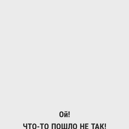
Ой!
ЧТО-ТО ПОШЛО НЕ ТАК!