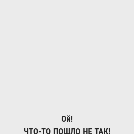
Ой!
ЧТО-ТО ПОШЛО НЕ ТАК!