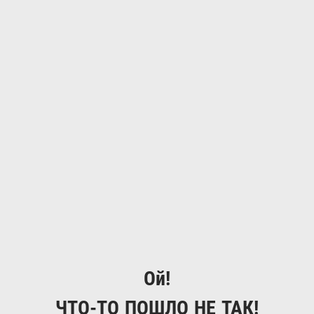
Ой!
ЧТО-ТО ПОШЛО НЕ ТАК!