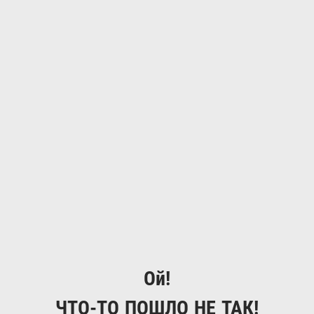
Ой!
ЧТО-ТО ПОШЛО НЕ ТАК!