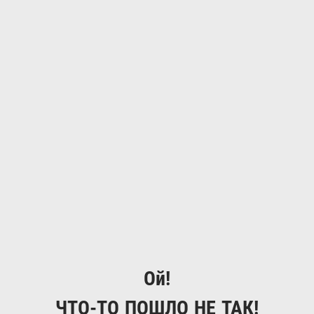
Ой!
ЧТО-ТО ПОШЛО НЕ ТАК!