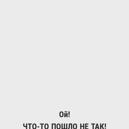
Ой!
ЧТО-ТО ПОШЛО НЕ ТАК!