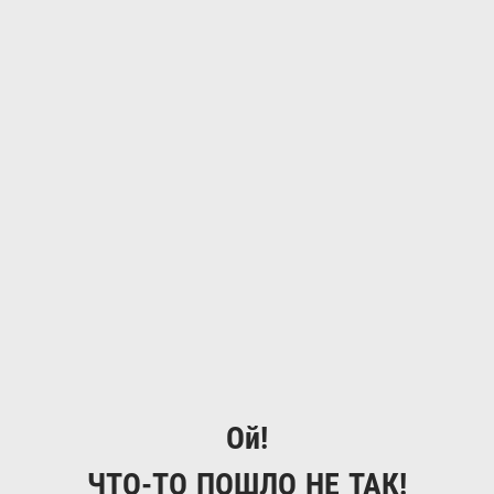
Ой!
ЧТО-ТО ПОШЛО НЕ ТАК!