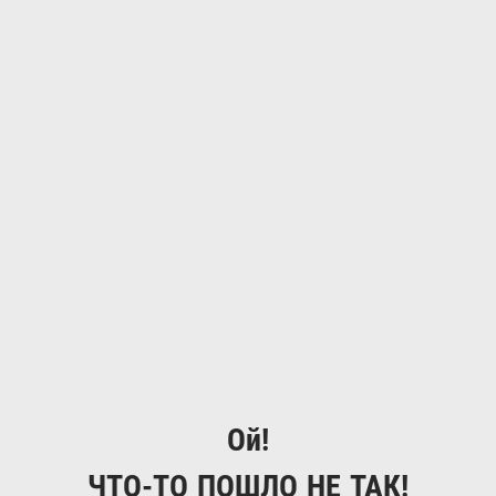
Ой!
ЧТО-ТО ПОШЛО НЕ ТАК!