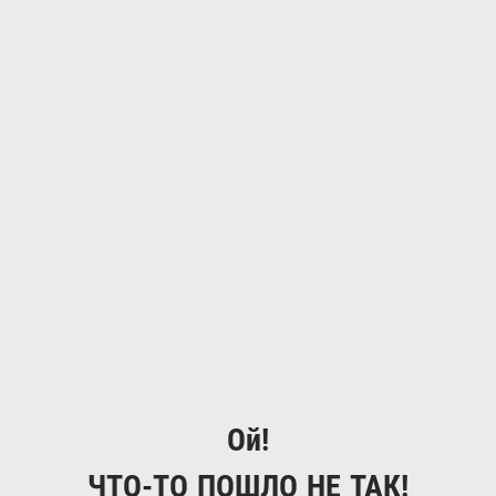
Ой!
ЧТО-ТО ПОШЛО НЕ ТАК!