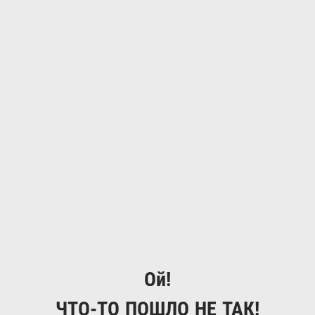
Ой!
ЧТО-ТО ПОШЛО НЕ ТАК!