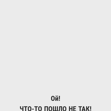
Ой!
ЧТО-ТО ПОШЛО НЕ ТАК!