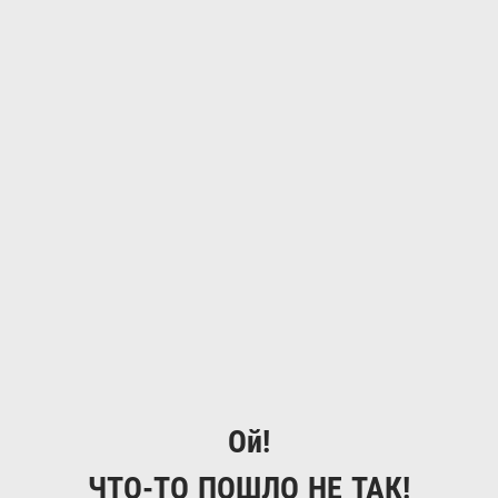
Ой!
ЧТО-ТО ПОШЛО НЕ ТАК!