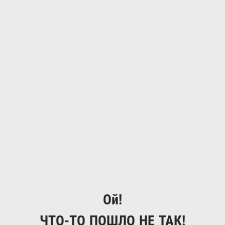
Ой!
ЧТО-ТО ПОШЛО НЕ ТАК!