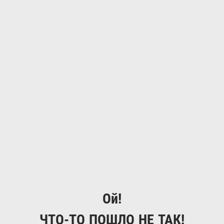
Ой!
ЧТО-ТО ПОШЛО НЕ ТАК!