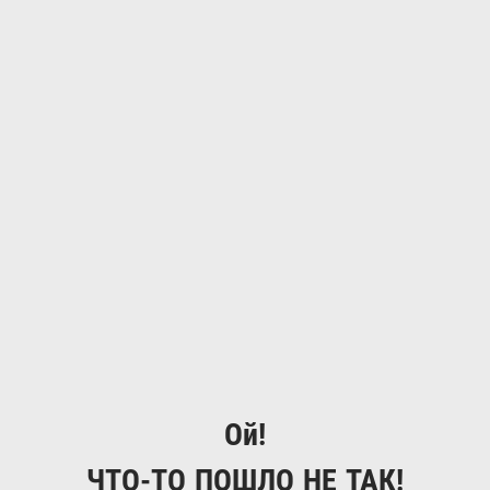
Ой!
ЧТО-ТО ПОШЛО НЕ ТАК!