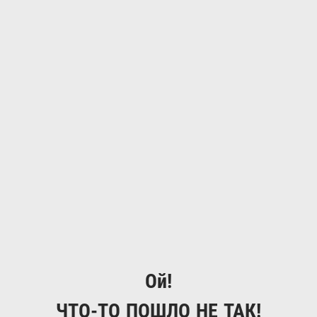
Ой!
ЧТО-ТО ПОШЛО НЕ ТАК!