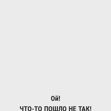
Ой!
ЧТО-ТО ПОШЛО НЕ ТАК!