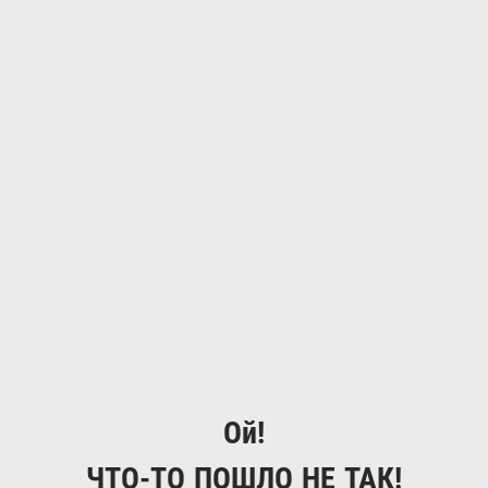
Ой!
ЧТО-ТО ПОШЛО НЕ ТАК!