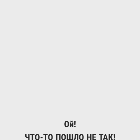
Ой!
ЧТО-ТО ПОШЛО НЕ ТАК!