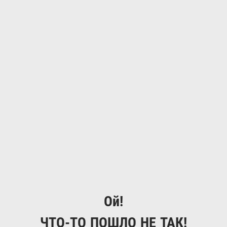
Ой!
ЧТО-ТО ПОШЛО НЕ ТАК!