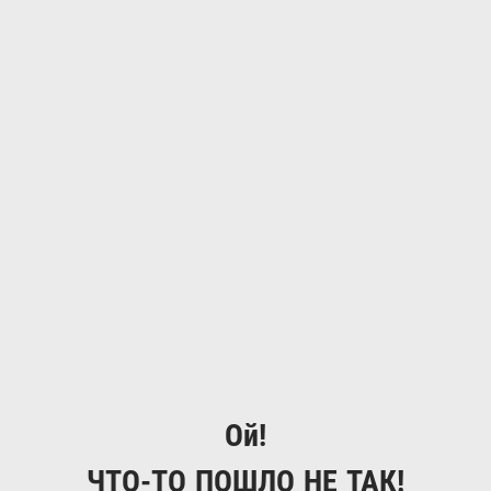
Ой!
ЧТО-ТО ПОШЛО НЕ ТАК!