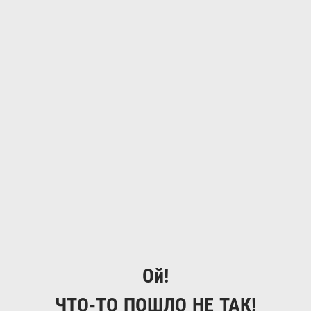
Ой!
ЧТО-ТО ПОШЛО НЕ ТАК!