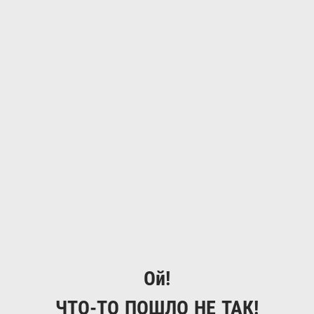
Ой!
ЧТО-ТО ПОШЛО НЕ ТАК!