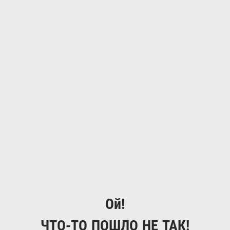
Ой!
ЧТО-ТО ПОШЛО НЕ ТАК!