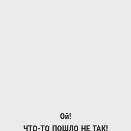
Ой!
ЧТО-ТО ПОШЛО НЕ ТАК!