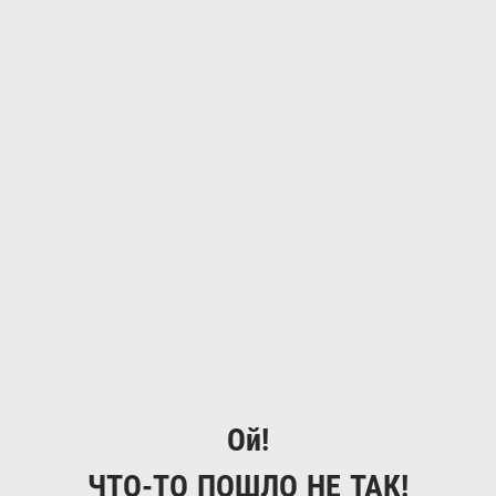
Ой!
ЧТО-ТО ПОШЛО НЕ ТАК!