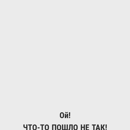
Ой!
ЧТО-ТО ПОШЛО НЕ ТАК!