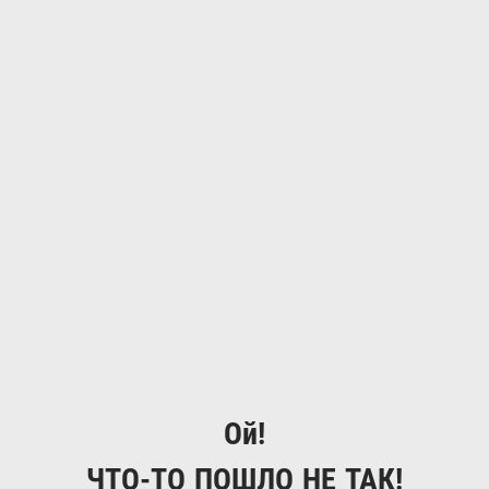
Ой!
ЧТО-ТО ПОШЛО НЕ ТАК!