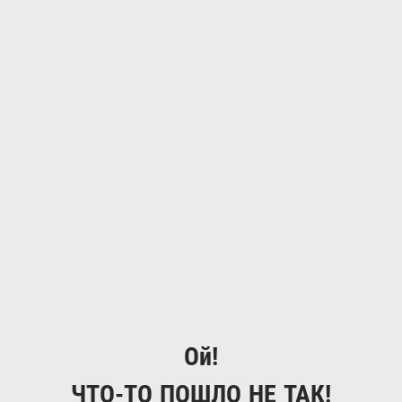
Ой!
ЧТО-ТО ПОШЛО НЕ ТАК!