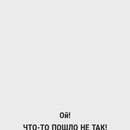
Ой!
ЧТО-ТО ПОШЛО НЕ ТАК!