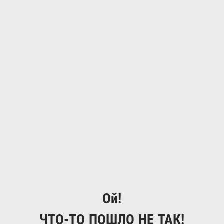
Ой!
ЧТО-ТО ПОШЛО НЕ ТАК!