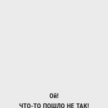
Ой!
ЧТО-ТО ПОШЛО НЕ ТАК!