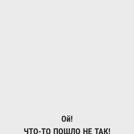
Ой!
ЧТО-ТО ПОШЛО НЕ ТАК!