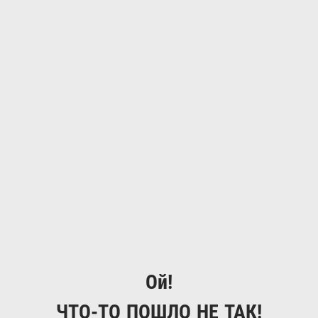
Ой!
ЧТО-ТО ПОШЛО НЕ ТАК!