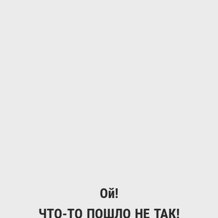
Ой!
ЧТО-ТО ПОШЛО НЕ ТАК!