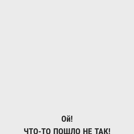
Ой!
ЧТО-ТО ПОШЛО НЕ ТАК!