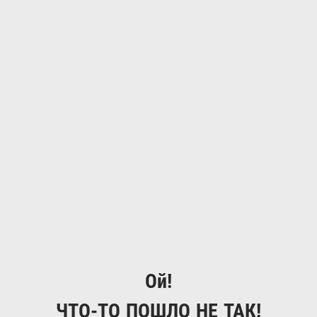
Ой!
ЧТО-ТО ПОШЛО НЕ ТАК!