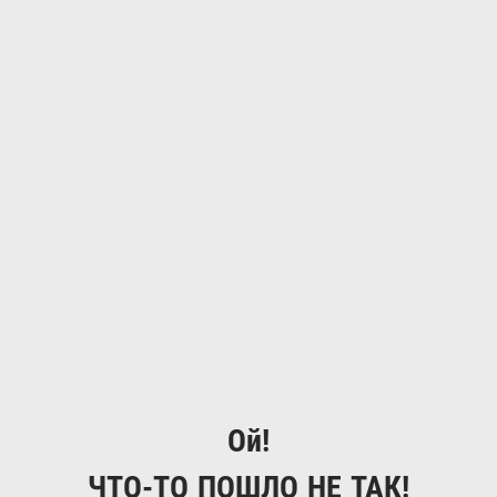
Ой!
ЧТО-ТО ПОШЛО НЕ ТАК!