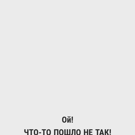
Ой!
ЧТО-ТО ПОШЛО НЕ ТАК!