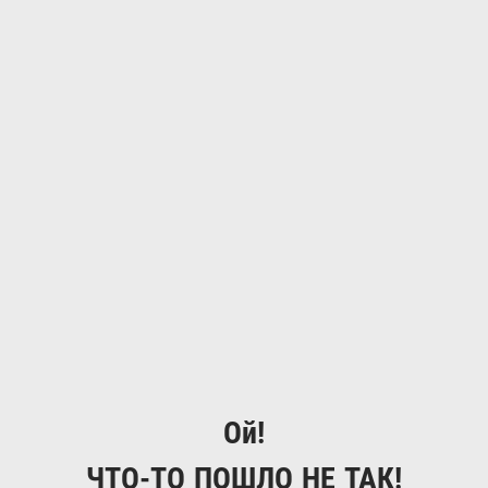
Ой!
ЧТО-ТО ПОШЛО НЕ ТАК!