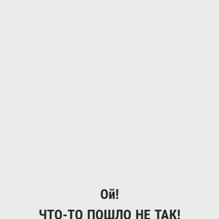
Ой!
ЧТО-ТО ПОШЛО НЕ ТАК!