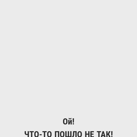
Ой!
ЧТО-ТО ПОШЛО НЕ ТАК!