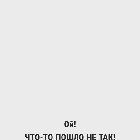
Ой!
ЧТО-ТО ПОШЛО НЕ ТАК!