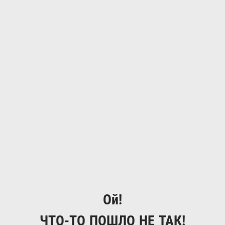
Ой!
ЧТО-ТО ПОШЛО НЕ ТАК!