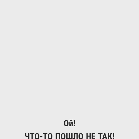
Ой!
ЧТО-ТО ПОШЛО НЕ ТАК!