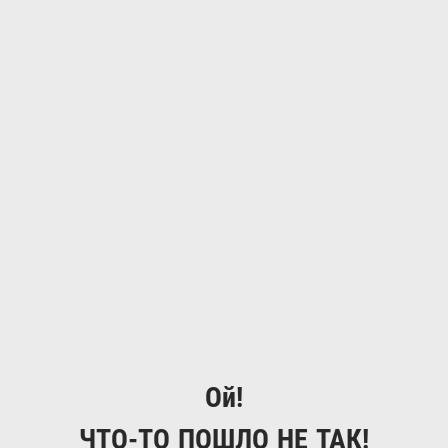
Ой!
ЧТО-ТО ПОШЛО НЕ ТАК!