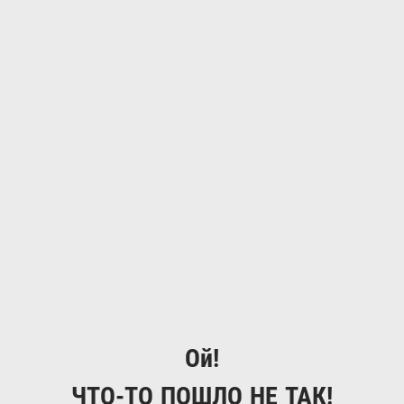
Ой!
ЧТО-ТО ПОШЛО НЕ ТАК!