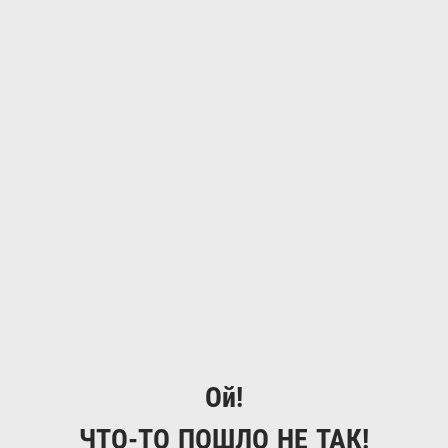
Ой!
ЧТО-ТО ПОШЛО НЕ ТАК!